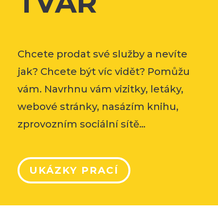
TVÁŘ
Chcete prodat své služby a nevíte
jak? Chcete být víc vidět? Pomůžu
vám. Navrhnu vám vizitky, letáky,
webové stránky, nasázím knihu,
zprovozním sociální sítě…
UKÁZKY PRACÍ