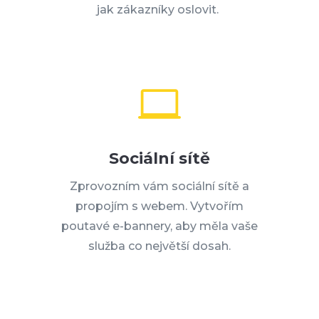
jak zákazníky oslovit.

Sociální sítě
Zprovozním vám sociální sítě a
propojím s webem. Vytvořím
poutavé e-bannery, aby měla vaše
služba co největší dosah.