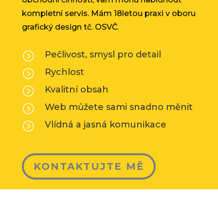
kompletní servis. Mám 18letou praxi v oboru
grafický design tč. OSVČ.
Pečlivost, smysl pro detail
=
Rychlost
=
Kvalitní obsah
=
Web můžete sami snadno měnit
=
Vlídná a jasná komunikace
=
KONTAKTUJTE MĚ