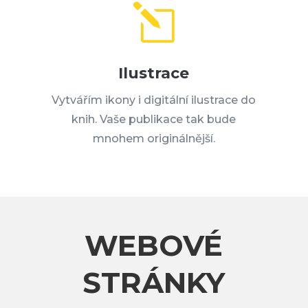
l
Ilustrace
Vytvářím ikony i digitální ilustrace do
knih. Vaše publikace tak bude
mnohem originálnější.
WEBOVÉ
STRÁNKY