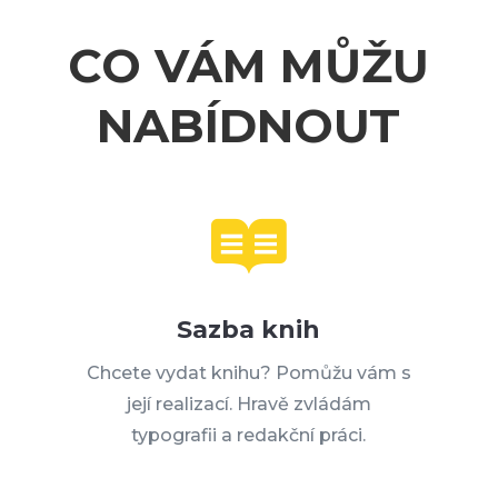
CO VÁM MŮŽU
NABÍDNOUT

Sazba knih
Chcete vydat knihu? Pomůžu vám s
její realizací. Hravě zvládám
typografii a redakční práci.