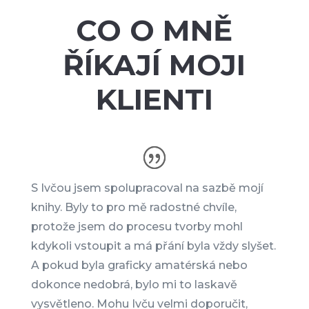
CO O MNĚ
ŘÍKAJÍ MOJI
KLIENTI
S Ivčou jsem spolupracoval na sazbě mojí
knihy. Byly to pro mě radostné chvíle,
protože jsem do procesu tvorby mohl
kdykoli vstoupit a má přání byla vždy slyšet.
A pokud byla graficky amatérská nebo
dokonce nedobrá, bylo mi to laskavě
vysvětleno. Mohu Ivču velmi doporučit,