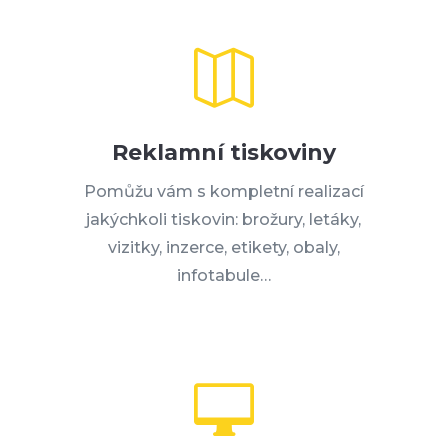

Reklamní tiskoviny
Pomůžu vám s kompletní realizací
jakýchkoli tiskovin: brožury, letáky,
vizitky, inzerce, etikety, obaly,
infotabule…
