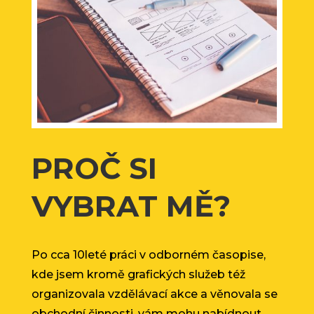
PROČ SI
VYBRAT MĚ?
Po cca 10leté práci v odborném časopise,
kde jsem kromě grafických služeb též
organizovala vzdělávací akce a věnovala se
obchodní činnosti, vám mohu nabídnout